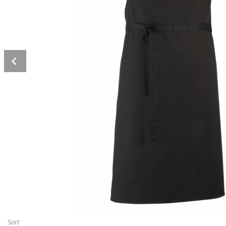
Prev
Sort