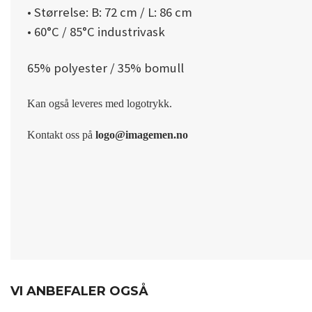
• Størrelse: B: 72 cm / L: 86 cm
• 60°C / 85°C industrivask
65% polyester / 35% bomull
Kan også leveres med logotrykk.
Kontakt oss på
logo@imagemen.no
VI ANBEFALER OGSÅ