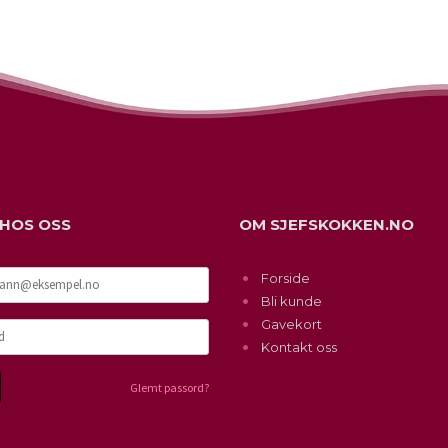
 HOS OSS
OM SJEFSKOKKEN.NO
Forside
Bli kunde
Gavekort
Kontakt oss
Glemt passord?