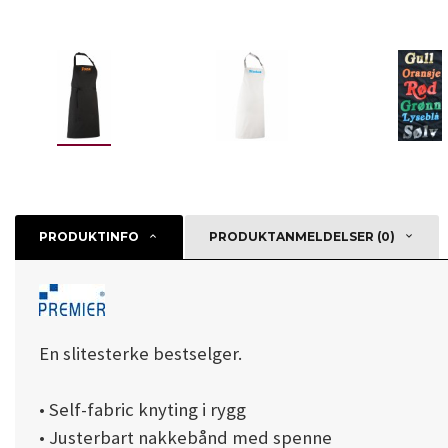
PRODUKTINFO
PRODUKTANMELDELSER (0)
En slitesterke bestselger.
• Self-fabric knyting i rygg
• Justerbart nakkebånd med spenne