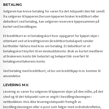
BETALING
Selgeren kan kreve betaling for varen fra det tidspunkt den blir sendt
fra selgeren til kjøperen.Dersom kjøperen bruker kredittkort eller
debetkort ved betaling, kan selgeren reservere kjøpesummen på
kortet ved bestillingen.
Et kredittkort er et betalingskort hvor oppgjøret for kjøpet skjer i
etterkant ved at kredittgiveren (kredittkortselskapet) sender
kortholder faktura med krav om betaling. Et debetkort er et
betalingskort knyttet til en innskuddskonto. Bruk av kortet medfører
at brukerens konto blir belastet og beløpet blir overført til
betalingsmottakerens konto.
Ved betaling med kredittkort, vil lov om kredittkjøp m.m. komme til
anvendelse.
LEVERING M.V.
Levering av varen fra selgeren til kjøperen skjer på den måte, på det
sted og til det tidspunkt som er angitt i bestillingsløsningen i
nettbutikken. Hvis ikke leveringstidspunkt fremgår av
bestillingsløsningen eller e-post som følger med ordrebekreftelse,