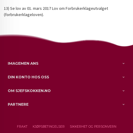
13) Se lov av 01. mars 2017 Lov om Forbrukerklageutvalget
(forbrukerklageloven).
IMAGEMEN ANS
DIN KONTO HOS OSS
OM SJEFSKOKKEN.NO
PARTNERE
FRAKT
KJØPSBETINGELSER
SIKKERHET OG PERSONVERN