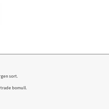
rgen sort.
rtrade bomull.