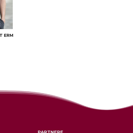
T ERM
PARTNERE