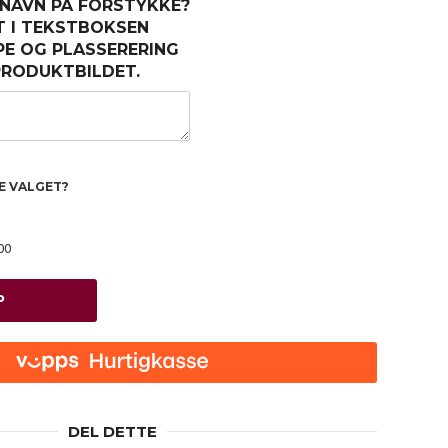
 NAVN PÅ FORSTYKKE?
T I TEKSTBOKSEN
PE OG PLASSERERING
 PRODUKTBILDET.
TE VALGET?
00
P
DEL DETTE