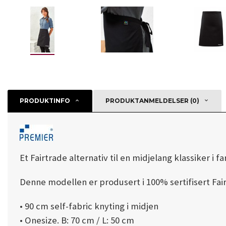
PRODUKTINFO
PRODUKTANMELDELSER (0)
Et Fairtrade alternativ til en midjelang klassiker i fa
Denne modellen er produsert i 100% sertifisert Fai
• 90 cm self-fabric knyting i midjen
• Onesize. B: 70 cm / L: 50 cm