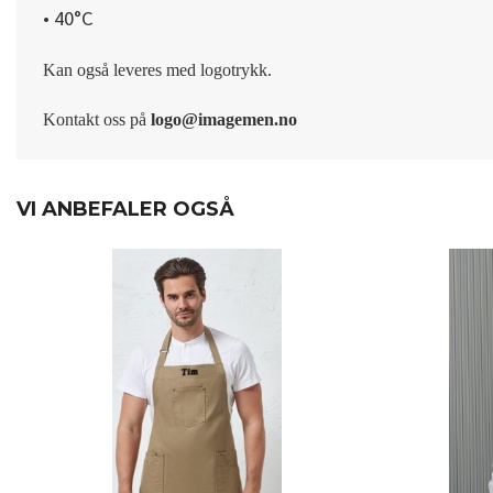
• 40°C
Kan også leveres med logotrykk.
Kontakt oss på
logo@imagemen.no
VI ANBEFALER OGSÅ