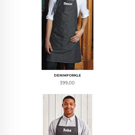
DENIMFORKLE
Pris
399,00