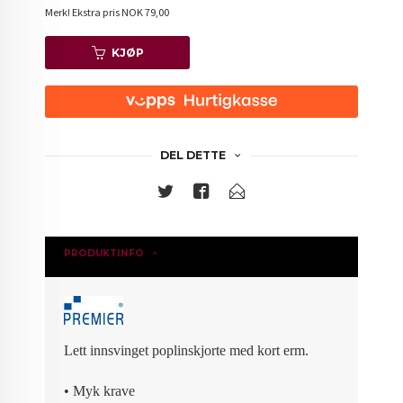
Merk!
Ekstra pris NOK 79,00
KJØP
DEL DETTE
PRODUKTINFO
Lett innsvinget poplinskjorte med kort erm.
• Myk krave