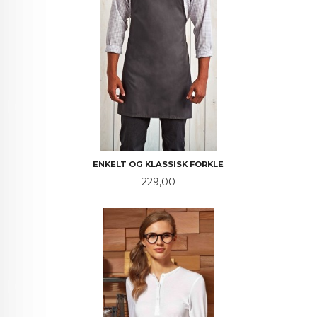
ENKELT OG KLASSISK FORKLE
Pris
229,00