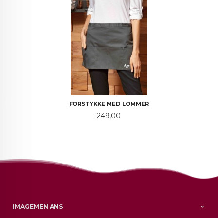
FORSTYKKE MED LOMMER
Pris
249,00
IMAGEMEN ANS