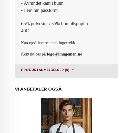
• Avrundet kant i bunn
• Feminin passform
65% polyester / 35% bomullspoplin
40C.
Kan også leveres med logotrykk.
Kontakt oss på
logo@imagemen.no
PRODUKTANMELDELSER (0)
VI ANBEFALER OGSÅ