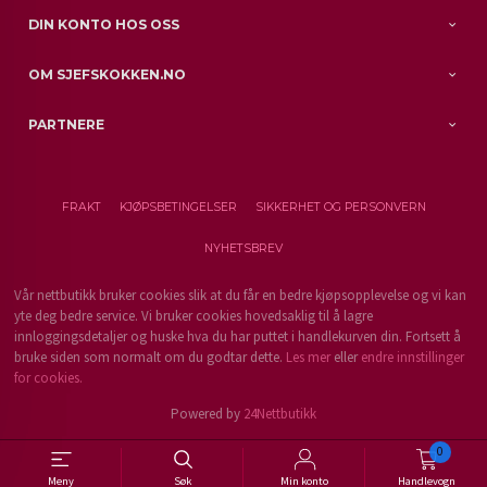
DIN KONTO HOS OSS
OM SJEFSKOKKEN.NO
PARTNERE
FRAKT
KJØPSBETINGELSER
SIKKERHET OG PERSONVERN
NYHETSBREV
Vår nettbutikk bruker cookies slik at du får en bedre kjøpsopplevelse og vi kan
yte deg bedre service. Vi bruker cookies hovedsaklig til å lagre
innloggingsdetaljer og huske hva du har puttet i handlekurven din. Fortsett å
bruke siden som normalt om du godtar dette.
Les mer
eller
endre innstillinger
for cookies.
Powered by
24Nettbutikk
0
Meny
Søk
Min konto
Handlevogn