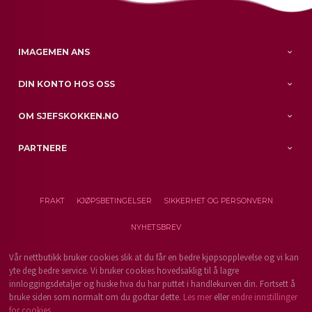
IMAGEMEN ANS
DIN KONTO HOS OSS
OM SJEFSKOKKEN.NO
PARTNERE
FRAKT
KJØPSBETINGELSER
SIKKERHET OG PERSONVERN
NYHETSBREV
Vår nettbutikk bruker cookies slik at du får en bedre kjøpsopplevelse og vi kan
yte deg bedre service. Vi bruker cookies hovedsaklig til å lagre
innloggingsdetaljer og huske hva du har puttet i handlekurven din. Fortsett å
bruke siden som normalt om du godtar dette.
Les mer
eller
endre innstillinger
for cookies.