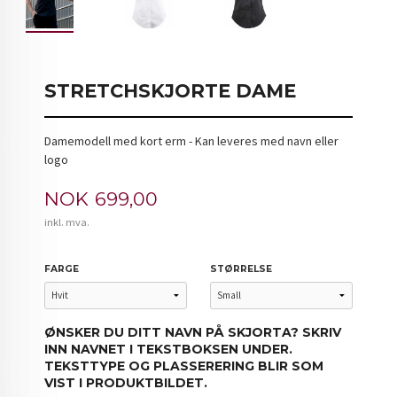
STRETCHSKJORTE DAME
Damemodell med kort erm - Kan leveres med navn eller
logo
Pris
NOK
699,00
inkl. mva.
FARGE
STØRRELSE
ØNSKER DU DITT NAVN PÅ SKJORTA? SKRIV
INN NAVNET I TEKSTBOKSEN UNDER.
TEKSTTYPE OG PLASSERERING BLIR SOM
VIST I PRODUKTBILDET.