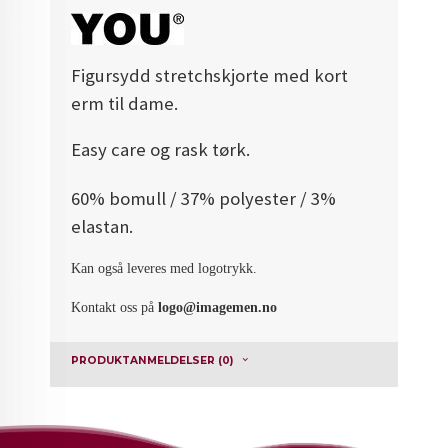
Figursydd stretchskjorte med kort
erm til dame.
Easy care og rask tørk.
60% bomull / 37% polyester / 3%
elastan.
Kan også leveres med logotrykk.
Kontakt oss på
logo@imagemen.no
PRODUKTANMELDELSER (0)