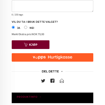
0
/ 255 tegn
VIL DU TA I BRUK DETTE VALGET?
JA
NEI
Merk!
Ekstra pris NOK 79,00
KJØP
DEL DETTE
PRODUKTINFO